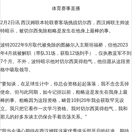
体育赛事直播
2月2日讯 西汉姆联本轮联赛客场挑战切尔西，西汉姆联主帅波
特暗示，被切尔西免除粗略是发生在他身上最棒的事。
波特2022年9月取代被免除的图赫尔入主斯坦福桥，但他2023
年4月就被解职（带队31场，获取12场到手），仅执教蓝军不到
7个月。不外，波特暗示他对切尔西莫得怨气，他但愿从这段资
格中吸取领导。
“要知谈，在足球生计中，你总会资格起起落落，我不念念丢掉
使命。但与此同期，如今记挂以前，粗略这是发生在我身上最
棒的事。粗略因为这段资格，畴昔10到20年我会获取罕见设
立。我只把它看作一次学习资格。我对切尔西莫得怨气，我和
那儿的好多东谈主仍保合手着浩荡关系。”
“我当今满心期待在西汉姆联这家优秀俱乐部开启的征途，期待