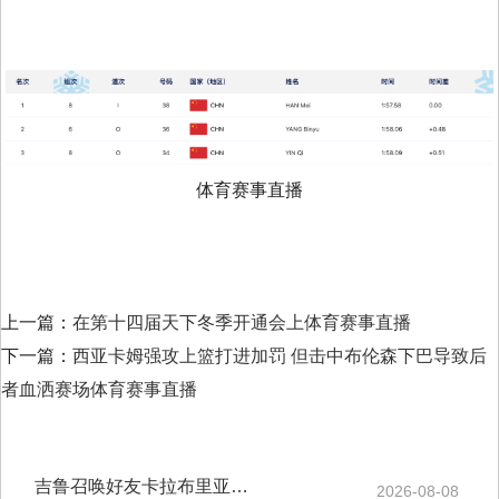
体育赛事直播
上一篇：
在第十四届天下冬季开通会上体育赛事直播
下一篇：
西亚卡姆强攻上篮打进加罚 但击中布伦森下巴导致后
者血洒赛场体育赛事直播
吉鲁召唤好友卡拉布里亚加盟里尔体育赛事直播
2026-08-08