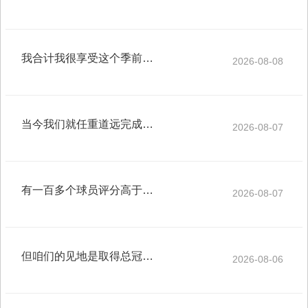
我合计我很享受这个季前赛体育赛事直播
2026-08-08
当今我们就任重道远完成这事体育赛事直播
2026-08-07
有一百多个球员评分高于80体育赛事直播
2026-08-07
但咱们的见地是取得总冠军体育赛事直播
2026-08-06