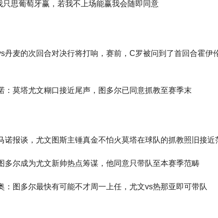
我只思葡萄牙赢，若我不上场能赢我会随即同意
vs丹麦的次回合对决行将打响，赛前，C罗被问到了首回合霍伊伦
。
马诺：莫塔尤文糊口接近尾声，图多尔已同意抓教至赛季末
马诺报谈，尤文图斯主锤真金不怕火莫塔在球队的抓教照旧接近
图多尔成为尤文新帅热点筹谋，他同意只带队至本赛季范畴
奥：图多尔最快有可能不才周一上任，尤文vs热那亚即可带队