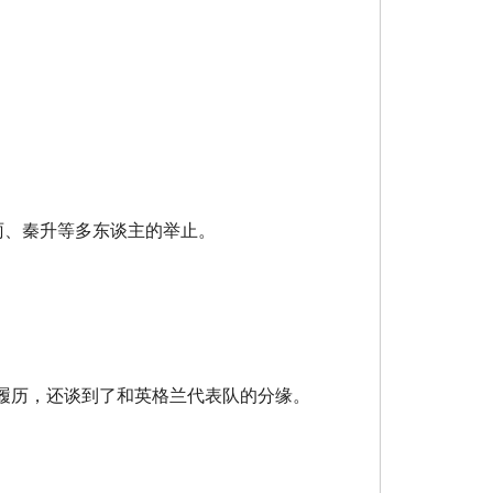
雨、秦升等多东谈主的举止。
履历，还谈到了和英格兰代表队的分缘。