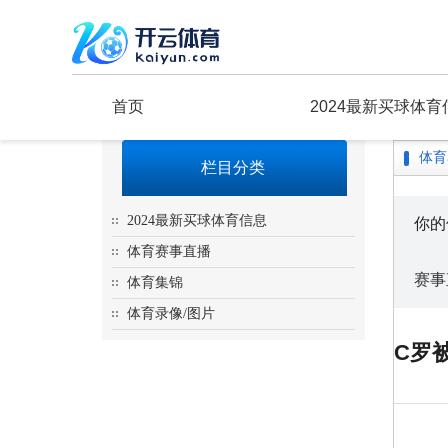
首页
2024最新买球体育
体育
栏目分类
2024最新买球体育信息
你的
体育赛事直播
赛事
体育集锦
体育录像/图片
C罗