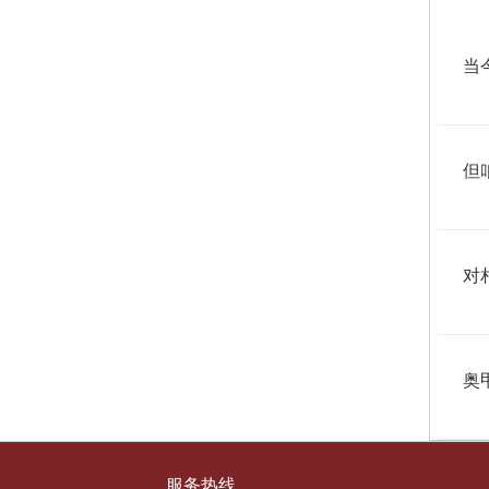
奥
服务热线