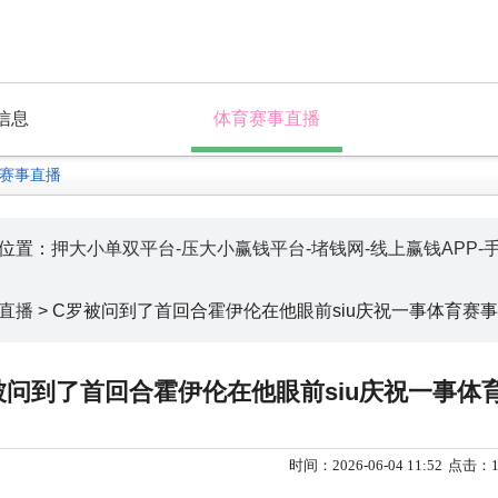
信息
体育赛事直播
赛事直播
位置：
押大小单双平台-压大小赢钱平台-堵钱网-线上赢钱APP-手机
直播
> C罗被问到了首回合霍伊伦在他眼前siu庆祝一事体育赛
被问到了首回合霍伊伦在他眼前siu庆祝一事体
时间：2026-06-04 11:52
点击：1