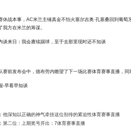
赛休战本事，AC米兰主锤真金不怕火塞尔吉奥·孔塞桑回到葡萄
了我方在米兰的筹谋。
内谈来日：我会赓续踢球，至于去那里现时还不知谈
队赛前发布会中，德布劳内瞻望了下一场比赛体育赛事直播，同
报-早看早知谈
：
他深知以正确的神气牵挂这位别传的紧迫性体育赛事直播
：
第二位：上期奖号开出：7体育赛事直播