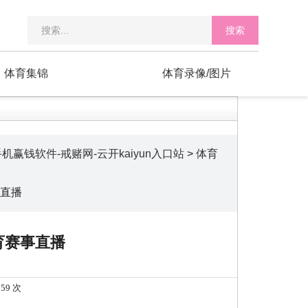
搜索
体育集锦
体育录像/图片
赢钱软件-戒赌网-云开kaiyun入口站
>
体育
事直播
育赛事直播
59 次