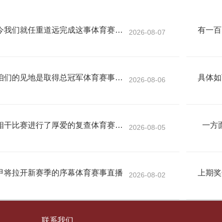
当今我们就任重道远完成这事体育赛事直播
2026-08-07
但咱们的见地是取得总冠军体育赛事直播
2026-08-06
对相干比赛进行了厚爱的复查体育赛事直播
一方
2026-08-05
甲将拉开新赛季的序幕体育赛事直播
2026-08-02
联系我们