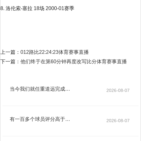
8. 洛伦索-塞拉 18场 2000-01赛季
上一篇：
012路比22:24:23体育赛事直播
下一篇：
他们终于在第60分钟再度改写比分体育赛事直播
当今我们就任重道远完成这事体育赛事直播
2026-08-07
有一百多个球员评分高于80体育赛事直播
2026-08-07