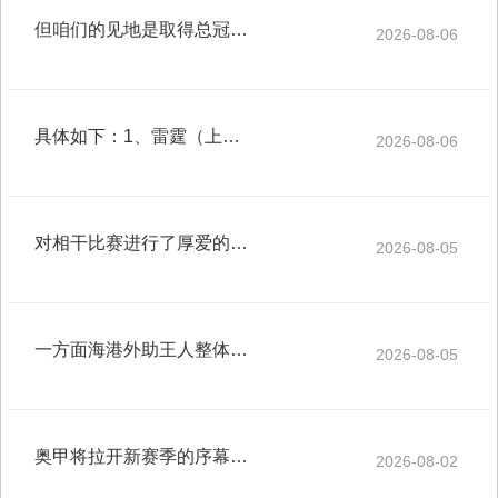
但咱们的见地是取得总冠军体育赛事直播
2026-08-06
具体如下：1、雷霆（上期第1）2、掘金（上期第3）3、火箭（上期第5）4、丛林狼（上期第2）5、快船（上期第6）6、湖东谈主（上期第7）7、骁雄（上期第4）8、独行侠（上期第10）9、灰熊（上期第8）10、马刺（上期第13）11、开辟者（上期第12）12、国王（上期第9）13、太阳（上期第11）14、鹈鹕（上期第14）15、爵士（上期第15）关连新闻：NBA官方更新东部实力榜：骑士第1 魔术第3
2026-08-06
对相干比赛进行了厚爱的复查体育赛事直播
2026-08-05
一方面海港外助王人整体育赛事直播
2026-08-05
奥甲将拉开新赛季的序幕体育赛事直播
2026-08-02