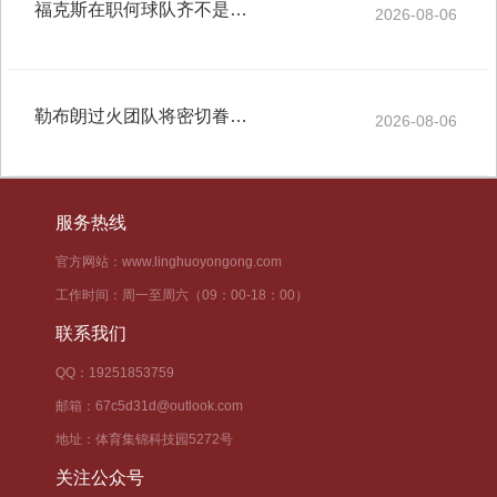
福克斯在职何球队齐不是一个顶薪级别的控卫体育集锦
2026-08-06
勒布朗过火团队将密切眷注湖东说念主的运作体育集锦
2026-08-06
服务热线
官方网站：www.linghuoyongong.com
工作时间：周一至周六（09：00-18：00）
联系我们
QQ：19251853759
邮箱：67c5d31d@outlook.com
地址：体育集锦科技园5272号
关注公众号