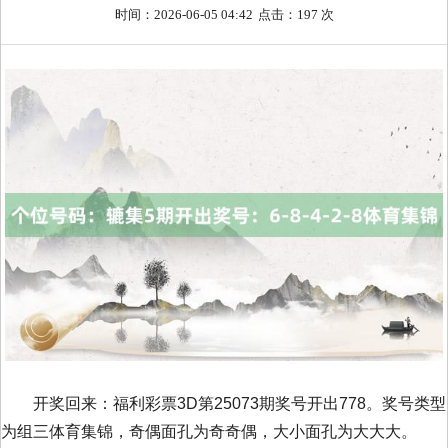
时间：2026-06-05 04:42
点击：197 次
开奖回来：福利彩票3D第25073期奖号开出778。奖号类型
为组三体育集锦，奇偶面孔为奇奇偶，大小面孔为大大大。