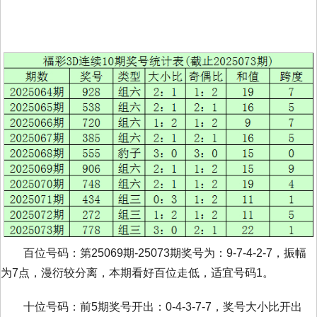
百位号码：第25069期-25073期奖号为：9-7-4-2-7，振幅
为7点，漫衍较分离，本期看好百位走低，适宜号码1。
十位号码：前5期奖号开出：0-4-3-7-7，奖号大小比开出