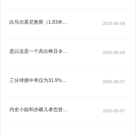
比马尔基尼奥斯（1.83米体育集锦
2026-08-08
是以这是一个高出棒且令东谈主欣忭的阵势体育集锦
2026-08-08
三分球掷中率仅为31.9%（场均着手教训9次）体育集锦
2026-08-07
内史小姐和步碾儿者也曾开启提前续约推敲体育集锦
2026-08-07