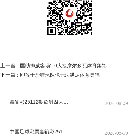
上一篇：
匡助挪威客场5-0大捷摩尔多瓦体育集锦
下一篇：
即等于沙特球队也无法满足体育集锦
赢输彩25112期欧洲四大机构最新赔率(17:00)体育集锦
2026-08-09
中国足球彩票赢输彩25112期澳盘最新赔率(17:00)体育集锦
2026-08-09