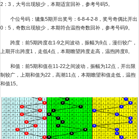
2：3，大号出现较少，本期适宜回补，参考号码5。
个位号码：辘集5期开出奖号：6-8-4-2-8，奖号奇偶比开出
0：5，奇数出现较少，本期符合温煦奇数回补，参考号码9。
跨度：前5期跨度在1-9之间波动，振幅为9点，漫衍较广，
上期开出跨度1，走低4点，本期瞻望跨度走高，温煦跨度8。
和值：前5期和值在11-22之间波动，振幅为12点，开出限
制较广，上期和值为22，高潮11点，本期瞻望和值走低，温煦
和值15。