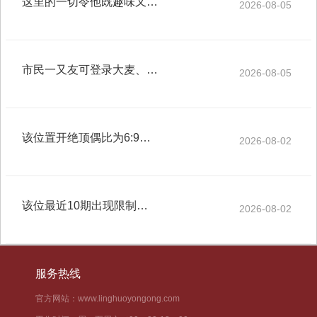
这里的一切令他既趣味又酣畅体育集锦
2026-08-05
市民一又友可登录大麦、票星球官方平台购票体育集锦
2026-08-05
该位置开绝顶偶比为6:9体育集锦
2026-08-02
该位最近10期出现限制在10-30之间体育集锦
2026-08-02
服务热线
官方网站：www.linghuoyongong.com