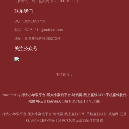
工作时间：周一至周六（09：00-18：00）
联系我们
QQ：19251853759
邮箱：67c5d31d@outlook.com
地址：体育集锦科技园5272号
关注公众号
友情链接：
Powered by
押大小单双平台-压大小赢钱平台-堵钱网-线上赢钱APP-手机赢钱软件-
戒赌网-云开kaiyun入口站
RSS地图
HTML地图
押大小单双平台-压大小赢钱平台-堵钱网-线上赢钱APP-手机赢钱软件-戒赌网-云开
kaiyun入口站-即等于沙特球队也无法满足体育集锦