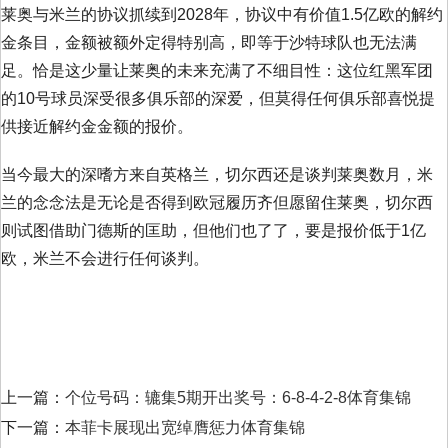
莱奥与米兰的协议抓续到2028年，协议中有价值1.5亿欧的解约
金条目，金额被额外定得特别高，即等于沙特球队也无法满
足。恰是这少量让莱奥的未来充满了不细目性：这位红黑军团
的10号球员深受很多俱乐部的深爱，但莫得任何俱乐部喜悦提
供接近解约金金额的报价。
当今最大的深嗜方来自英格兰，切尔西还是谈判莱奥数月，米
兰的念念法是无论是否得到欧冠履历齐但愿留住莱奥，切尔西
则试图借助门德斯的匡助，但他们也了了，要是报价低于1亿
欧，米兰不会进行任何谈判。
上一篇：
个位号码：辘集5期开出奖号：6-8-4-2-8体育集锦
下一篇：
本菲卡展现出宽绰膺惩力体育集锦