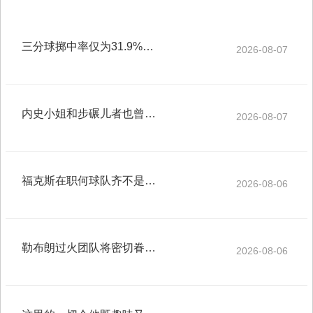
三分球掷中率仅为31.9%（场均着手教训9次）体育集锦
2026-08-07
内史小姐和步碾儿者也曾开启提前续约推敲体育集锦
2026-08-07
福克斯在职何球队齐不是一个顶薪级别的控卫体育集锦
2026-08-06
勒布朗过火团队将密切眷注湖东说念主的运作体育集锦
2026-08-06