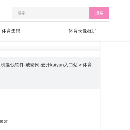
搜索
体育集锦
体育录像/图片
赢钱软件-戒赌网-云开kaiyun入口站
>
体育
9 次