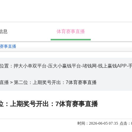
信息
体育赛事直播
赛事直播
位置：
押大小单双平台-压大小赢钱平台-堵钱网-线上赢钱APP-手机
直播
> 第二位：上期奖号开出：7体育赛事直播
位：上期奖号开出：7体育赛事直播
时间：2026-06-05 07:35
点击：8