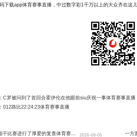
下载app体育赛事直播，中过数字彩1千万以上的大众齐在这儿
：
C罗被问到了首回合霍伊伦在他眼前siu庆祝一事体育赛事直播
：
012路比22:24:23体育赛事直播
对相干比赛进行了厚爱的复查体育赛事直播
一方
2026-08-05