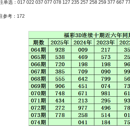
017 022 037 077 078 127 235 257 258 259 377 667 77
考：172