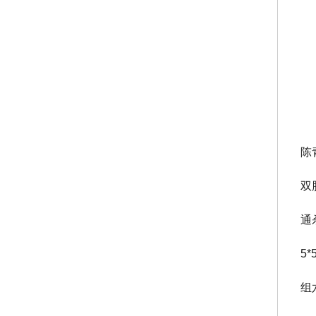
陈青峰
双胆参
通杀
5*5*
组六复