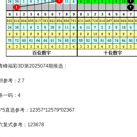
福彩3D第2025074期推选：
考：2 7
一码：4
5直选参考：12357*12579*02367
式参考：123678