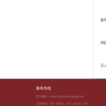
奥
服务热线
官方网站：www.linghuoyongong.com
工作时间：周一至周六（09：00-18：00）